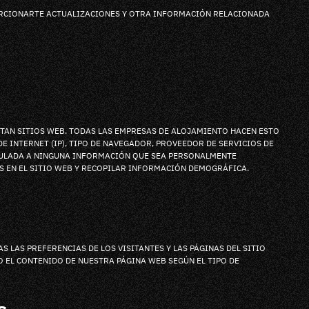
PORCIONARTE ACTUALIZACIONES Y OTRA INFORMACIÓN RELACIONADA
ITAN SITIOS WEB. TODAS LAS EMPRESAS DE ALOJAMIENTO HACEN ESTO
E INTERNET (IP), TIPO DE NAVEGADOR, PROVEEDOR DE SERVICIOS DE
INCULADA A NINGUNA INFORMACIÓN QUE SEA PERSONALMENTE
OS EN EL SITIO WEB Y RECOPILAR INFORMACIÓN DEMOGRÁFICA.
S LAS PREFERENCIAS DE LOS VISITANTES Y LAS PÁGINAS DEL SITIO
O EL CONTENIDO DE NUESTRA PÁGINA WEB SEGÚN EL TIPO DE