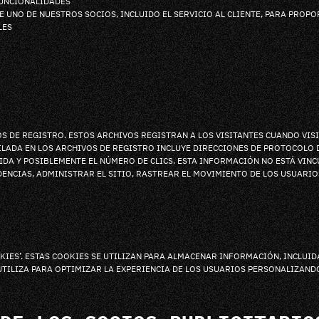
FUNCIONALIDADES
E UNO DE NUESTROS SOCIOS, INCLUIDO EL SERVICIO AL CLIENTE, PARA PRO
LES
S DE REGISTRO. ESTOS ARCHIVOS REGISTRAN A LOS VISITANTES CUANDO VIS
ILADA EN LOS ARCHIVOS DE REGISTRO INCLUYE DIRECCIONES DE PROTOCOLO D
SALIDA Y POSIBLEMENTE EL NÚMERO DE CLICS. ESTA INFORMACIÓN NO ESTÁ V
DENCIAS, ADMINISTRAR EL SITIO, RASTREAR EL MOVIMIENTO DE LOS USUARI
KIES’. ESTAS COOKIES SE UTILIZAN PARA ALMACENAR INFORMACIÓN, INCLUIDA
 UTILIZA PARA OPTIMIZAR LA EXPERIENCIA DE LOS USUARIOS PERSONALIZAND