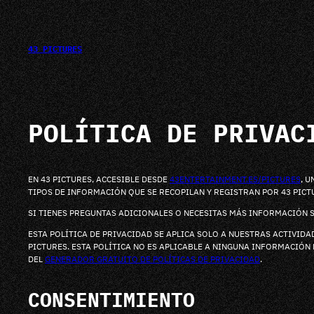
SALTAR
AL
CONTENIDO
43 PICTURES
POLÍTICA DE PRIVAC
EN 43 PICTURES, ACCESIBLE DESDE
43ENTERTAINMENT.ES/PICTURES
, 
TIPOS DE INFORMACIÓN QUE SE RECOPILAN Y REGISTRAN POR 43 PICT
SI TIENES PREGUNTAS ADICIONALES O NECESITAS MÁS INFORMACIÓN 
ESTA POLÍTICA DE PRIVACIDAD SE APLICA SOLO A NUESTRAS ACTIVIDA
PICTURES. ESTA POLÍTICA NO ES APLICABLE A NINGUNA INFORMACIÓN 
DEL
GENERADOR GRATUITO DE POLÍTICAS DE PRIVACIDAD
.
CONSENTIMIENTO