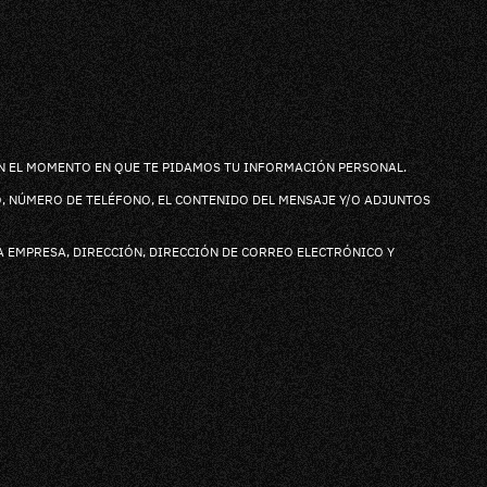
EN EL MOMENTO EN QUE TE PIDAMOS TU INFORMACIÓN PERSONAL.
, NÚMERO DE TELÉFONO, EL CONTENIDO DEL MENSAJE Y/O ADJUNTOS
 EMPRESA, DIRECCIÓN, DIRECCIÓN DE CORREO ELECTRÓNICO Y