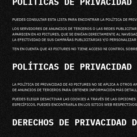
POLÍTICAS DE PRIVACIDAD 
PUEDES CONSULTAR ESTA LISTA PARA ENCONTRAR LA POLÍTICA DE PRIV
LOS SERVIDORES DE ANUNCIOS DE TERCEROS O LAS REDES PUBLICITAR
APARECEN EN 43 PICTURES, QUE SE ENVÍAN DIRECTAMENTE AL NAVEGA
LA EFECTIVIDAD DE SUS CAMPAÑAS PUBLICITARIAS Y/O PERSONALIZAR 
TEN EN CUENTA QUE 43 PICTURES NO TIENE ACCESO NI CONTROL SOBR
POLÍTICAS DE PRIVACIDAD 
LA POLÍTICA DE PRIVACIDAD DE 43 PICTURES NO SE APLICA A OTROS
DE ANUNCIOS DE TERCEROS PARA OBTENER INFORMACIÓN MÁS DETALLA
PUEDES ELEGIR DESACTIVAR LAS COOKIES A TRAVÉS DE LAS OPCIONE
ESPECÍFICOS, PUEDES ENCONTRARLA EN LOS SITIOS WEB RESPECTIVO
DERECHOS DE PRIVACIDAD D