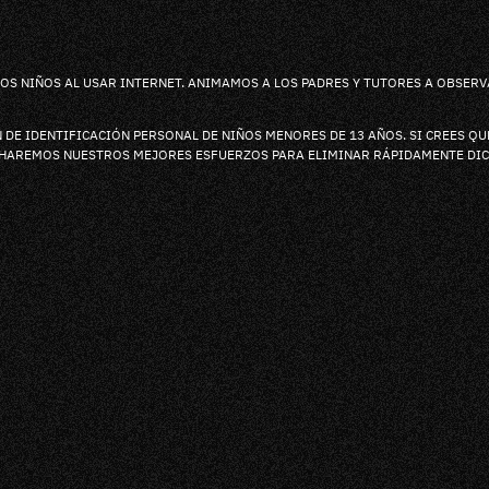
S NIÑOS AL USAR INTERNET. ANIMAMOS A LOS PADRES Y TUTORES A OBSERVAR
DE IDENTIFICACIÓN PERSONAL DE NIÑOS MENORES DE 13 AÑOS. SI CREES Q
 HAREMOS NUESTROS MEJORES ESFUERZOS PARA ELIMINAR RÁPIDAMENTE DI
K
RAM