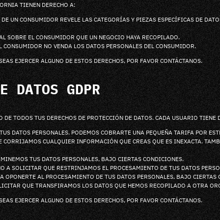
FORNIA TIENEN DERECHO A:
 DE UN CONSUMIDOR REVELE LAS CATEGORÍAS Y PIEZAS ESPECÍFICAS DE DAT
AL SOBRE EL CONSUMIDOR QUE UN NEGOCIO HAYA RECOPILADO.
EL CONSUMIDOR NO VENDA LOS DATOS PERSONALES DEL CONSUMIDOR.
ESEAS EJERCER ALGUNO DE ESTOS DERECHOS, POR FAVOR CONTÁCTANOS.
E DATOS GDPR
E TODOS TUS DERECHOS DE PROTECCIÓN DE DATOS. CADA USUARIO TIENE D
 TUS DATOS PERSONALES. PODEMOS COBRARTE UNA PEQUEÑA TARIFA POR ESTE
UE CORRIJAMOS CUALQUIER INFORMACIÓN QUE CREAS QUE ES INEXACTA. TAMB
IMINEMOS TUS DATOS PERSONALES, BAJO CIERTAS CONDICIONES.
O A SOLICITAR QUE RESTRINJAMOS EL PROCESAMIENTO DE TUS DATOS PERSO
A OPONERTE AL PROCESAMIENTO DE TUS DATOS PERSONALES, BAJO CIERTAS 
OLICITAR QUE TRANSFIRAMOS LOS DATOS QUE HEMOS RECOPILADO A OTRA ORG
ESEAS EJERCER ALGUNO DE ESTOS DERECHOS, POR FAVOR CONTÁCTANOS.