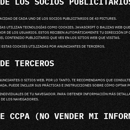
DE LOS SOCIOS PUBLICITARIO
ACIDAD DE CADA UNO DE LOS SOCIOS PUBLICITARIOS DE 43 PICTURES.
IAS UTILIZAN TECNOLOGÍAS COMO COOKIES, JAVASCRIPT O BALIZAS WEB QUE
DOR DE LOS USUARIOS. ESTOS RECIBEN AUTOMÁTICAMENTE TU DIRECCIÓN IP 
EL CONTENIDO PUBLICITARIO QUE VES EN LOS SITIOS WEB QUE VISITAS.
E ESTAS COOKIES UTILIZADAS POR ANUNCIANTES DE TERCEROS.
DE TERCEROS
 ANUNCIANTES O SITIOS WEB. POR LO TANTO, TE RECOMENDAMOS QUE CONSULT
DA. PUEDE INCLUIR SUS PRÁCTICAS E INSTRUCCIONES SOBRE CÓMO OPTAR PO
S INDIVIDUALES DE TU NAVEGADOR. PARA OBTENER INFORMACIÓN MÁS DETAL
S DE LOS NAVEGADORES.
E CCPA (NO VENDER MI INFOR