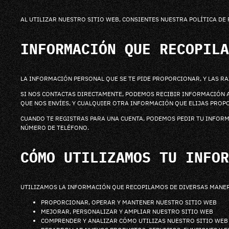
AL UTILIZAR NUESTRO SITIO WEB, CONSIENTES NUESTRA POLÍTICA DE 
INFORMACIÓN QUE RECOPILA
LA INFORMACIÓN PERSONAL QUE SE TE PIDE PROPORCIONAR, Y LAS RA
SI NOS CONTACTAS DIRECTAMENTE, PODEMOS RECIBIR INFORMACIÓN A
QUE NOS ENVÍES, Y CUALQUIER OTRA INFORMACIÓN QUE ELIJAS PROP
CUANDO TE REGISTRAS PARA UNA CUENTA, PODEMOS PEDIR TU INFOR
NÚMERO DE TELÉFONO.
CÓMO UTILIZAMOS TU INFOR
UTILIZAMOS LA INFORMACIÓN QUE RECOPILAMOS DE DIVERSAS MANER
PROPORCIONAR, OPERAR Y MANTENER NUESTRO SITIO WEB
MEJORAR, PERSONALIZAR Y AMPLIAR NUESTRO SITIO WEB
COMPRENDER Y ANALIZAR CÓMO UTILIZAS NUESTRO SITIO WEB