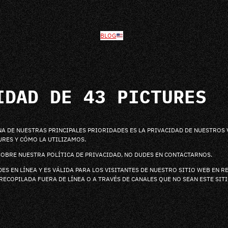
BLOG
IDAD DE 43 PICTURES
UNA DE NUESTRAS PRINCIPALES PRIORIDADES ES LA PRIVACIDAD DE NUESTROS
URES Y CÓMO LA UTILIZAMOS.
SOBRE NUESTRA POLÍTICA DE PRIVACIDAD, NO DUDES EN CONTACTARNOS.
DES EN LÍNEA Y ES VÁLIDA PARA LOS VISITANTES DE NUESTRO SITIO WEB EN
RECOPILADA FUERA DE LÍNEA O A TRAVÉS DE CANALES QUE NO SEAN ESTE SIT