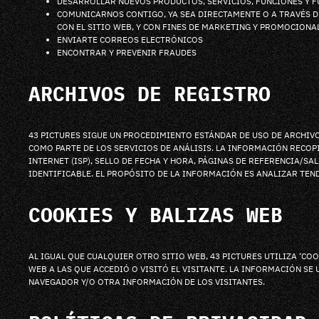
DESARROLLAR NUEVOS PRODUCTOS, SERVICIOS, FUNCIONES Y 
COMUNICARNOS CONTIGO, YA SEA DIRECTAMENTE O A TRAVÉS D
CON EL SITIO WEB, Y CON FINES DE MARKETING Y PROMOCIONA
ENVIARTE CORREOS ELECTRÓNICOS
ENCONTRAR Y PREVENIR FRAUDES
ARCHIVOS DE REGISTRO
43 PICTURES SIGUE UN PROCEDIMIENTO ESTÁNDAR DE USO DE ARCHIVO
COMO PARTE DE LOS SERVICIOS DE ANÁLISIS. LA INFORMACIÓN RECOP
INTERNET (ISP), SELLO DE FECHA Y HORA, PÁGINAS DE REFERENCIA/
IDENTIFICABLE. EL PROPÓSITO DE LA INFORMACIÓN ES ANALIZAR TEN
COOKIES Y BALIZAS WEB
AL IGUAL QUE CUALQUIER OTRO SITIO WEB, 43 PICTURES UTILIZA ‘COO
WEB A LAS QUE ACCEDIÓ O VISITÓ EL VISITANTE. LA INFORMACIÓN SE
NAVEGADOR Y/O OTRA INFORMACIÓN DE LOS VISITANTES.