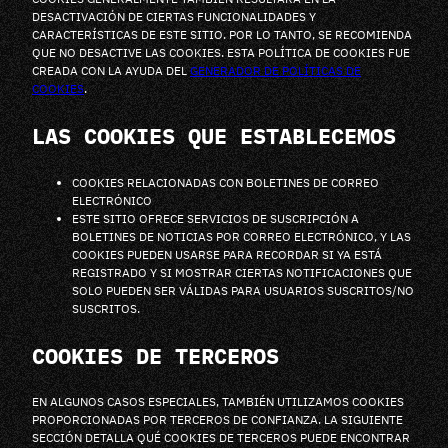
DESACTIVACIÓN DE CIERTAS FUNCIONALIDADES Y
CARACTERÍSTICAS DE ESTE SITIO. POR LO TANTO, SE RECOMIENDA
QUE NO DESACTIVE LAS COOKIES. ESTA POLÍTICA DE COOKIES FUE
CREADA CON LA AYUDA DEL
GENERADOR DE POLÍTICAS DE
COOKIES
.
LAS COOKIES QUE ESTABLECEMOS
COOKIES RELACIONADAS CON BOLETINES DE CORREO
ELECTRÓNICO
ESTE SITIO OFRECE SERVICIOS DE SUSCRIPCIÓN A
BOLETINES DE NOTICIAS POR CORREO ELECTRÓNICO, Y LAS
COOKIES PUEDEN USARSE PARA RECORDAR SI YA ESTÁ
REGISTRADO Y SI MOSTRAR CIERTAS NOTIFICACIONES QUE
SOLO PUEDEN SER VÁLIDAS PARA USUARIOS SUSCRITOS/NO
SUSCRITOS.
COOKIES DE TERCEROS
EN ALGUNOS CASOS ESPECIALES, TAMBIÉN UTILIZAMOS COOKIES
PROPORCIONADAS POR TERCEROS DE CONFIANZA. LA SIGUIENTE
SECCIÓN DETALLA QUÉ COOKIES DE TERCEROS PUEDE ENCONTRAR