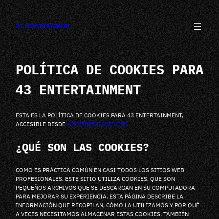
SALTAR
AL
CONTENIDO
43 ENTERTAINMENT
POLÍTICA DE COOKIES PARA
43 ENTERTAINMENT
ESTA ES LA POLÍTICA DE COOKIES PARA 43 ENTERTAINMENT,
ACCESIBLE DESDE
43ENTERTAINMENT.ES
¿QUÉ SON LAS COOKIES?
COMO ES PRÁCTICA COMÚN EN CASI TODOS LOS SITIOS WEB
PROFESIONALES, ESTE SITIO UTILIZA COOKIES, QUE SON
PEQUEÑOS ARCHIVOS QUE SE DESCARGAN EN SU COMPUTADORA
PARA MEJORAR SU EXPERIENCIA. ESTA PÁGINA DESCRIBE LA
INFORMACIÓN QUE RECOPILAN, CÓMO LA UTILIZAMOS Y POR QUÉ
A VECES NECESITAMOS ALMACENAR ESTAS COOKIES. TAMBIÉN