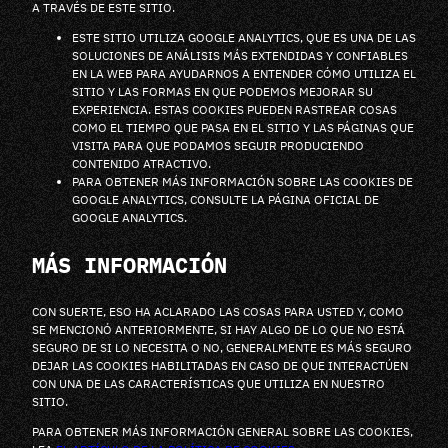
A TRAVÉS DE ESTE SITIO.
ESTE SITIO UTILIZA GOOGLE ANALYTICS, QUE ES UNA DE LAS
SOLUCIONES DE ANÁLISIS MÁS EXTENDIDAS Y CONFIABLES
EN LA WEB PARA AYUDARNOS A ENTENDER CÓMO UTILIZA EL
SITIO Y LAS FORMAS EN QUE PODEMOS MEJORAR SU
EXPERIENCIA. ESTAS COOKIES PUEDEN RASTREAR COSAS
COMO EL TIEMPO QUE PASA EN EL SITIO Y LAS PÁGINAS QUE
VISITA PARA QUE PODAMOS SEGUIR PRODUCIENDO
CONTENIDO ATRACTIVO.
PARA OBTENER MÁS INFORMACIÓN SOBRE LAS COOKIES DE
GOOGLE ANALYTICS, CONSULTE LA PÁGINA OFICIAL DE
GOOGLE ANALYTICS.
MÁS INFORMACIÓN
CON SUERTE, ESO HA ACLARADO LAS COSAS PARA USTED Y, COMO
SE MENCIONÓ ANTERIORMENTE, SI HAY ALGO DE LO QUE NO ESTÁ
SEGURO DE SI LO NECESITA O NO, GENERALMENTE ES MÁS SEGURO
DEJAR LAS COOKIES HABILITADAS EN CASO DE QUE INTERACTÚEN
CON UNA DE LAS CARACTERÍSTICAS QUE UTILIZA EN NUESTRO
SITIO.
PARA OBTENER MÁS INFORMACIÓN GENERAL SOBRE LAS COOKIES,