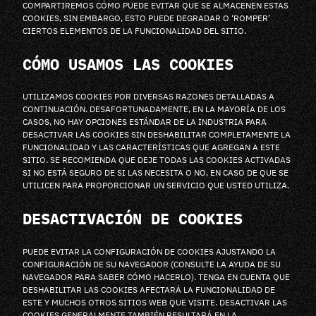
COMPARTIREMOS CÓMO PUEDE EVITAR QUE SE ALMACENEN ESTAS
COOKIES, SIN EMBARGO, ESTO PUEDE DEGRADAR O ‘ROMPER’
CIERTOS ELEMENTOS DE LA FUNCIONALIDAD DEL SITIO.
CÓMO USAMOS LAS COOKIES
UTILIZAMOS COOKIES POR DIVERSAS RAZONES DETALLADAS A
CONTINUACIÓN. DESAFORTUNADAMENTE, EN LA MAYORÍA DE LOS
CASOS, NO HAY OPCIONES ESTÁNDAR DE LA INDUSTRIA PARA
DESACTIVAR LAS COOKIES SIN DESHABILITAR COMPLETAMENTE LA
FUNCIONALIDAD Y LAS CARACTERÍSTICAS QUE AGREGAN A ESTE
SITIO. SE RECOMIENDA QUE DEJE TODAS LAS COOKIES ACTIVADAS
SI NO ESTÁ SEGURO DE SI LAS NECESITA O NO, EN CASO DE QUE SE
UTILICEN PARA PROPORCIONAR UN SERVICIO QUE USTED UTILIZA.
DESACTIVACIÓN DE COOKIES
PUEDE EVITAR LA CONFIGURACIÓN DE COOKIES AJUSTANDO LA
CONFIGURACIÓN DE SU NAVEGADOR (CONSULTE LA AYUDA DE SU
NAVEGADOR PARA SABER CÓMO HACERLO). TENGA EN CUENTA QUE
DESHABILITAR LAS COOKIES AFECTARÁ LA FUNCIONALIDAD DE
ESTE Y MUCHOS OTROS SITIOS WEB QUE VISITE. DESACTIVAR LAS
COOKIES GENERALMENTE TAMBIÉN RESULTARÁ EN LA