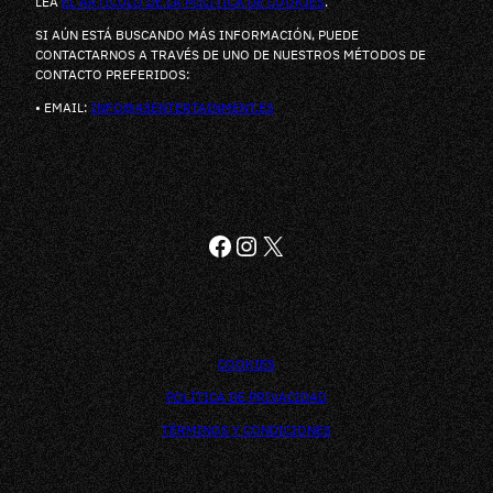
LEA
EL ARTÍCULO DE LA POLÍTICA DE COOKIES
.
SI AÚN ESTÁ BUSCANDO MÁS INFORMACIÓN, PUEDE
CONTACTARNOS A TRAVÉS DE UNO DE NUESTROS MÉTODOS DE
CONTACTO PREFERIDOS:
• EMAIL:
INFO@43ENTERTAINMENT.ES
FACEBOOK
INSTAGRAM
X
COOKIES
POLÍTICA DE PRIVACIDAD
TÉRMINOS Y CONDICIONES