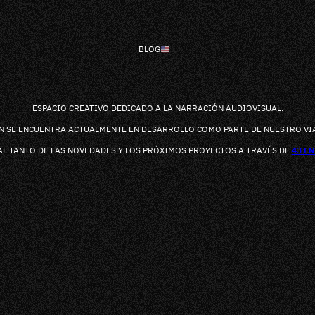
BLOG
ESPACIO CREATIVO DEDICADO A LA NARRACIÓN AUDIOVISUAL.
ÓN SE ENCUENTRA ACTUALMENTE EN DESARROLLO COMO PARTE DE NUESTRO VIA
L TANTO DE LAS NOVEDADES Y LOS PRÓXIMOS PROYECTOS A TRAVÉS DE
43 E
K
RAM